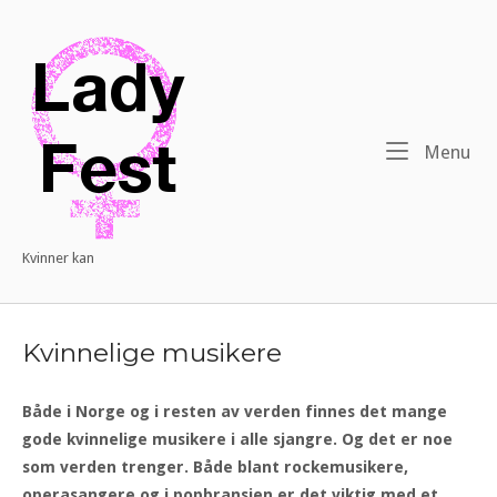
Menu
Kvinner kan
Kvinnelige musikere
Både i Norge og i resten av verden finnes det mange
gode kvinnelige musikere i alle sjangre. Og det er noe
som verden trenger. Både blant rockemusikere,
operasangere og i popbransjen er det viktig med et